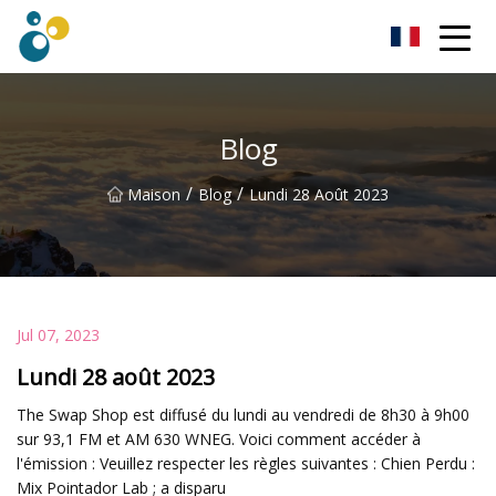
Turbo souffleur Co., Ltd
Blog
/
/
Maison
Blog
Lundi 28 Août 2023
Jul 07, 2023
Lundi 28 août 2023
The Swap Shop est diffusé du lundi au vendredi de 8h30 à 9h00
sur 93,1 FM et AM 630 WNEG. Voici comment accéder à
l'émission : Veuillez respecter les règles suivantes : Chien Perdu :
Mix Pointador Lab ; a disparu