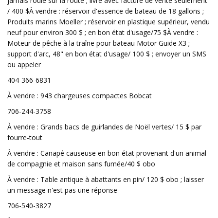
jamais roulé sur la route ; livré avec facture de vente seulement
/ 400 $À vendre : réservoir d'essence de bateau de 18 gallons ;
Produits marins Moeller ; réservoir en plastique supérieur, vendu
neuf pour environ 300 $ ; en bon état d'usage/75 $À vendre :
Moteur de pêche à la traîne pour bateau Motor Guide X3 ;
support d'arc, 48" en bon état d'usage/ 100 $ ; envoyer un SMS
ou appeler
404-366-6831
À vendre : 943 chargeuses compactes Bobcat
706-244-3758
À vendre : Grands bacs de guirlandes de Noël vertes/ 15 $ par
fourre-tout
À vendre : Canapé causeuse en bon état provenant d'un animal
de compagnie et maison sans fumée/40 $ obo
À vendre : Table antique à abattants en pin/ 120 $ obo ; laisser
un message n'est pas une réponse
706-540-3827