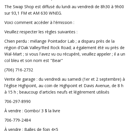
The Swap Shop est diffusé du lundi au vendredi de 8h30 à 9h00
sur 93,1 FM et AM 630 WNEG.
Voici comment accéder à l'émission :
Veuillez respecter les règles suivantes :
Chien perdu : mélange Pointador Lab ; a disparu près de la
région d'Oak Valley/Red Rock Road; a également été vu près de
Wal-Mart ; si vous l'avez vu ou récupéré, veuillez appeler ; il a un
col bleu et son nom est "Bear"
(706) 716-2732
Vente de garage : du vendredi au samedi (1er et 2 septembre) à
l'église Highpoint, au coin de Highpoint et Davis Avenue, de 8 h
à 15 h ; beaucoup d'articles neufs et légèrement utilisés
706-297-8990
À vendre : Gombo/ 3 $ la livre
706-779-2484
À vendre : Balles de foin 4×5