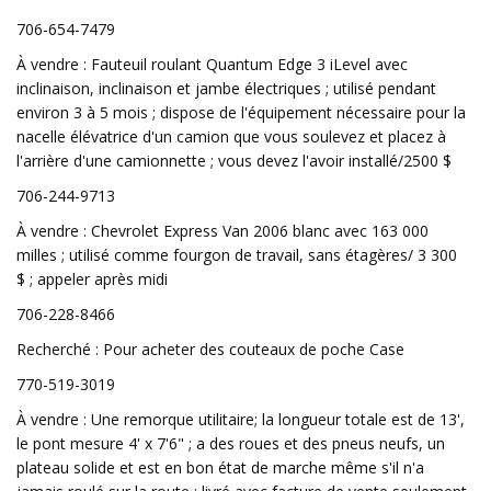
706-654-7479
À vendre : Fauteuil roulant Quantum Edge 3 iLevel avec
inclinaison, inclinaison et jambe électriques ; utilisé pendant
environ 3 à 5 mois ; dispose de l'équipement nécessaire pour la
nacelle élévatrice d'un camion que vous soulevez et placez à
l'arrière d'une camionnette ; vous devez l'avoir installé/2500 $
706-244-9713
À vendre : Chevrolet Express Van 2006 blanc avec 163 000
milles ; utilisé comme fourgon de travail, sans étagères/ 3 300
$ ; appeler après midi
706-228-8466
Recherché : Pour acheter des couteaux de poche Case
770-519-3019
À vendre : Une remorque utilitaire; la longueur totale est de 13',
le pont mesure 4' x 7'6" ; a des roues et des pneus neufs, un
plateau solide et est en bon état de marche même s'il n'a