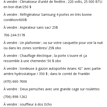
À vendre : Climatiseur d'unité de fenêtre ; 220 volts, 25 000 BTU
en bon état/250 $
À vendre : Réfrigérateur Samsung 4 portes en très bonne
condition/600$
À vendre : Aspirateur sans sac/ 25$
706-244-5178
À vendre : Un plafonnier ; va sur votre casquette pour voir la nuit
ou dans les zones sombres/ 25$ obo
À vendre : Chauffage électrique ; la porte s'ouvre et ça
ressemble à une cheminée/ 50 $ obo
À vendre : tondeuse à gazon autoportée Arians 42″ avec partie
arrière hydrostatique / 350 $ ; dans le comté de Franklin
(470) 660-7606
À vendre : Deux perruches avec une grande cage sur roulettes
(706) 898-1262
À vendre : souffleur à dos Echo