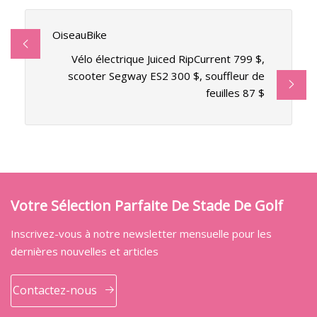
OiseauBike
Vélo électrique Juiced RipCurrent 799 $,
scooter Segway ES2 300 $, souffleur de
feuilles 87 $
Votre Sélection Parfaite De Stade De Golf
Inscrivez-vous à notre newsletter mensuelle pour les
dernières nouvelles et articles
Contactez-nous