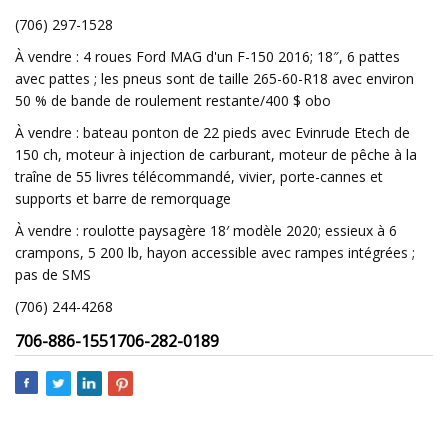
(706) 297-1528
À vendre : 4 roues Ford MAG d'un F-150 2016; 18″, 6 pattes
avec pattes ; les pneus sont de taille 265-60-R18 avec environ
50 % de bande de roulement restante/400 $ obo
À vendre : bateau ponton de 22 pieds avec Evinrude Etech de
150 ch, moteur à injection de carburant, moteur de pêche à la
traîne de 55 livres télécommandé, vivier, porte-cannes et
supports et barre de remorquage
À vendre : roulotte paysagère 18′ modèle 2020; essieux à 6
crampons, 5 200 lb, hayon accessible avec rampes intégrées ;
pas de SMS
(706) 244-4268
706-886-1551
706-282-0189