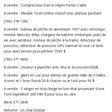
À vendre : Compresseur d'air à crêpes Porter-Cable
À vendre : Meuble TV en chêne massif avec plateau pivotant
(706) 778-1585
À vendre : bateau de pêche en aluminium 1997 avec remorque,
moteur Mercury 40hp, chargeur de batterie embarqué, puits de
vie avec aérateur, moteur de pêche à la traîne, détecteur de
poissons, détecteur de poissons GPS Garman et tout ce dont
vous avez besoin pour pêcher/ 3500 $
(706) 371-4665
À vendre : Cloueur à plancher avec étui et accessoires/60$
À vendre : gilets en cuir pour dames de grande taille de 5 tailles ;
4 noirs et 1 brun foncé/20 $ chacun ou le tout pour 90 $
À vendre : 5 sièges en tissu beige en bon état provenant d'une
Ford Expedition 2007/80 $ pour tous les obo
(864) 571-3640
Rehome : Un chat bobtail