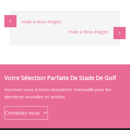
Huile à deux étages
Huile à deux étages
Votre Sélection Parfaite De Stade De Golf
Inscrivez-vous à notre newsletter mensuelle pour les
dernières nouvelles et articles
Contactez-nous