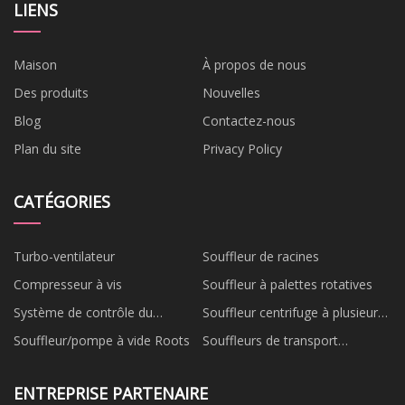
LIENS
Maison
À propos de nous
Des produits
Nouvelles
Blog
Contactez-nous
Plan du site
Privacy Policy
CATÉGORIES
Turbo-ventilateur
Souffleur de racines
Compresseur à vis
Souffleur à palettes rotatives
Système de contrôle du
Souffleur centrifuge à plusieurs
ventilateur
étages
Souffleur/pompe à vide Roots
Souffleurs de transport
pneumatiques
ENTREPRISE PARTENAIRE