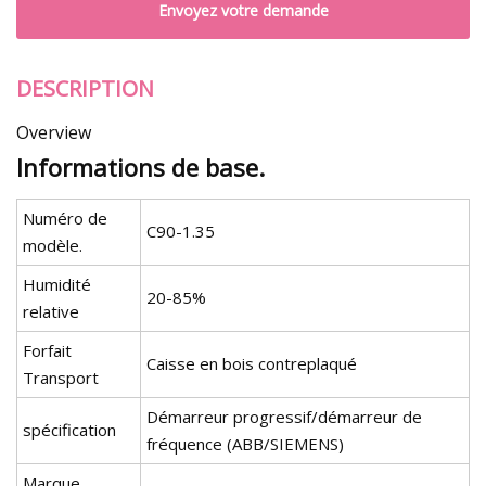
Envoyez votre demande
DESCRIPTION
Overview
Informations de base.
Numéro de
C90-1.35
modèle.
Humidité
20-85%
relative
Forfait
Caisse en bois contreplaqué
Transport
Démarreur progressif/démarreur de
spécification
fréquence (ABB/SIEMENS)
Marque