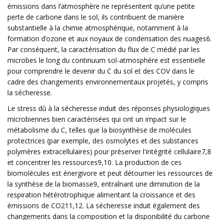
émissions dans l’atmosphère ne représentent qu’une petite
perte de carbone dans le sol, ils contribuent de manière
substantielle à la chimie atmosphérique, notamment à la
formation d’ozone et aux noyaux de condensation des nuages6.
Par conséquent, la caractérisation du flux de C médié par les
microbes le long du continuum sol-atmosphère est essentielle
pour comprendre le devenir du C du sol et des COV dans le
cadre des changements environnementaux projetés, y compris
la sécheresse.
Le stress dû à la sécheresse induit des réponses physiologiques
microbiennes bien caractérisées qui ont un impact sur le
métabolisme du C, telles que la biosynthèse de molécules
protectrices (par exemple, des osmolytes et des substances
polymères extracellulaires) pour préserver l'intégrité cellulaire7,8
et concentrer les ressources9,10. La production de ces
biomolécules est énergivore et peut détourner les ressources de
la synthèse de la biomasse9, entraînant une diminution de la
respiration hétérotrophique alimentant la croissance et des
émissions de CO211,12. La sécheresse induit également des
changements dans la composition et la disponibilité du carbone