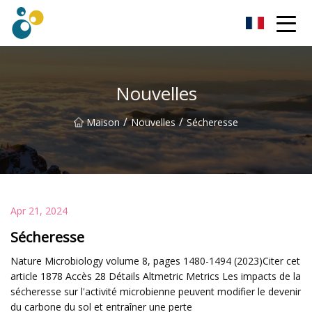
Turbo souffleur Co., Ltd
Nouvelles
/
/
Maison
Nouvelles
Sécheresse
Apr 21, 2024
Sécheresse
Nature Microbiology volume 8, pages 1480-1494 (2023)Citer cet
article 1878 Accès 28 Détails Altmetric Metrics Les impacts de la
sécheresse sur l'activité microbienne peuvent modifier le devenir
du carbone du sol et entraîner une perte