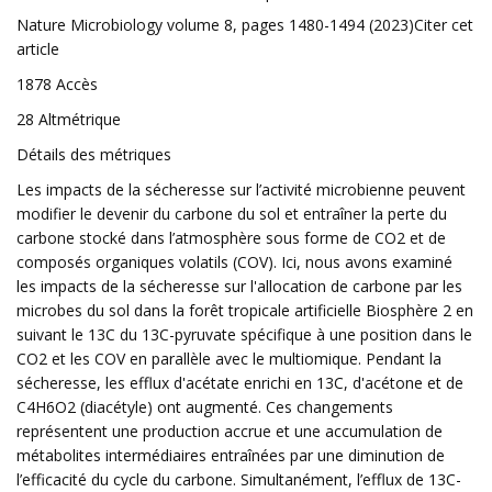
Nature Microbiology volume 8, pages 1480-1494 (2023)Citer cet
article
1878 Accès
28 Altmétrique
Détails des métriques
Les impacts de la sécheresse sur l’activité microbienne peuvent
modifier le devenir du carbone du sol et entraîner la perte du
carbone stocké dans l’atmosphère sous forme de CO2 et de
composés organiques volatils (COV). Ici, nous avons examiné
les impacts de la sécheresse sur l'allocation de carbone par les
microbes du sol dans la forêt tropicale artificielle Biosphère 2 en
suivant le 13C du 13C-pyruvate spécifique à une position dans le
CO2 et les COV en parallèle avec le multiomique. Pendant la
sécheresse, les efflux d'acétate enrichi en 13C, d'acétone et de
C4H6O2 (diacétyle) ont augmenté. Ces changements
représentent une production accrue et une accumulation de
métabolites intermédiaires entraînées par une diminution de
l’efficacité du cycle du carbone. Simultanément, l’efflux de 13C-