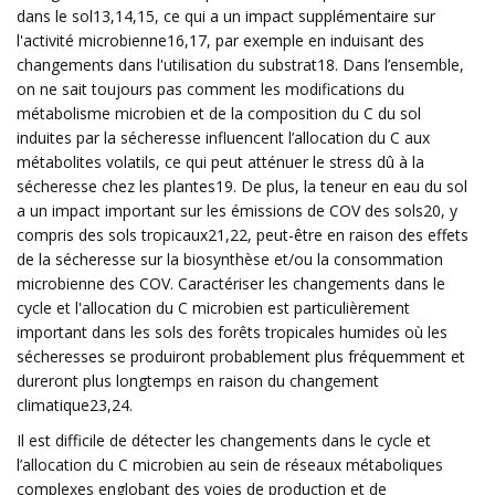
dans le sol13,14,15, ce qui a un impact supplémentaire sur
l'activité microbienne16,17, par exemple en induisant des
changements dans l'utilisation du substrat18. Dans l’ensemble,
on ne sait toujours pas comment les modifications du
métabolisme microbien et de la composition du C du sol
induites par la sécheresse influencent l’allocation du C aux
métabolites volatils, ce qui peut atténuer le stress dû à la
sécheresse chez les plantes19. De plus, la teneur en eau du sol
a un impact important sur les émissions de COV des sols20, y
compris des sols tropicaux21,22, peut-être en raison des effets
de la sécheresse sur la biosynthèse et/ou la consommation
microbienne des COV. Caractériser les changements dans le
cycle et l'allocation du C microbien est particulièrement
important dans les sols des forêts tropicales humides où les
sécheresses se produiront probablement plus fréquemment et
dureront plus longtemps en raison du changement
climatique23,24.
Il est difficile de détecter les changements dans le cycle et
l’allocation du C microbien au sein de réseaux métaboliques
complexes englobant des voies de production et de