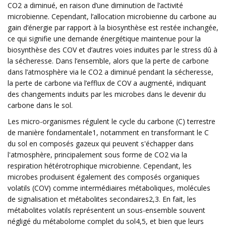
CO2 a diminué, en raison d’une diminution de l’activité
microbienne. Cependant, l’allocation microbienne du carbone au
gain d’énergie par rapport à la biosynthèse est restée inchangée,
ce qui signifie une demande énergétique maintenue pour la
biosynthèse des COV et d’autres voies induites par le stress dû à
la sécheresse. Dans l’ensemble, alors que la perte de carbone
dans l’atmosphère via le CO2 a diminué pendant la sécheresse,
la perte de carbone via l’efflux de COV a augmenté, indiquant
des changements induits par les microbes dans le devenir du
carbone dans le sol.
Les micro-organismes régulent le cycle du carbone (C) terrestre
de manière fondamentale1, notamment en transformant le C
du sol en composés gazeux qui peuvent s'échapper dans
l'atmosphère, principalement sous forme de CO2 via la
respiration hétérotrophique microbienne. Cependant, les
microbes produisent également des composés organiques
volatils (COV) comme intermédiaires métaboliques, molécules
de signalisation et métabolites secondaires2,3. En fait, les
métabolites volatils représentent un sous-ensemble souvent
négligé du métabolome complet du sol4,5, et bien que leurs