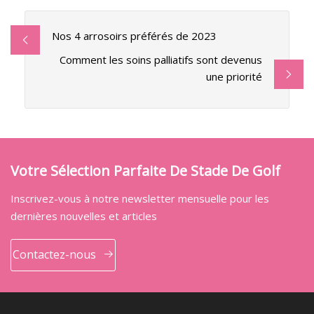
Nos 4 arrosoirs préférés de 2023
Comment les soins palliatifs sont devenus
une priorité
Votre Sélection Parfaite De Stade De Golf
Inscrivez-vous à notre newsletter mensuelle pour les
dernières nouvelles et articles
Contactez-nous